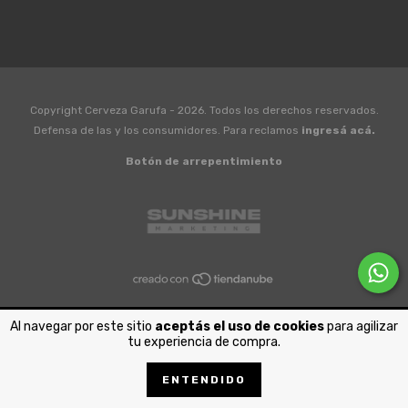
Copyright Cerveza Garufa - 2026. Todos los derechos reservados.
Defensa de las y los consumidores. Para reclamos
ingresá acá.
Botón de arrepentimiento
Al navegar por este sitio
aceptás el uso de cookies
para agilizar
tu experiencia de compra.
ENTENDIDO