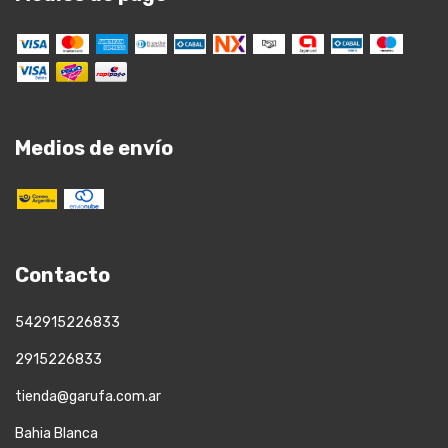
Medios de envío
Contacto
542915226833
2915226833
tienda@garufa.com.ar
Bahia Blanca