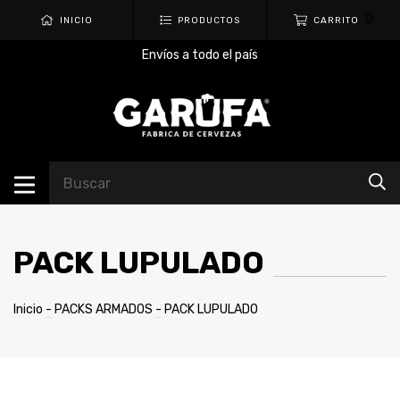
0
INICIO
PRODUCTOS
CARRITO
Envíos a todo el país
PACK LUPULADO
Inicio
-
PACKS ARMADOS
-
PACK LUPULADO