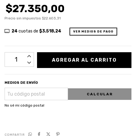
$27.350,00
Precio sin impuestos
$22.603,31
24
cuotas de
$3.518,24
VER MEDIOS DE PAGO
MEDIOS DE ENVÍO
CALCULAR
No sé mi código postal
COMPARTIR