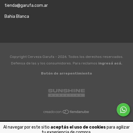
tienda@garufa.com.ar
Bahia Blanca
Copyright Cerveza Garufa - 2026. Todos los derechos reservados.
Defensa de las y los consumidores. Para reclamos
ingresá acá.
Botón de arrepentimiento
Al navegar por este sitio
aceptás el uso de cookies
para agilizar
tu experiencia de compra.