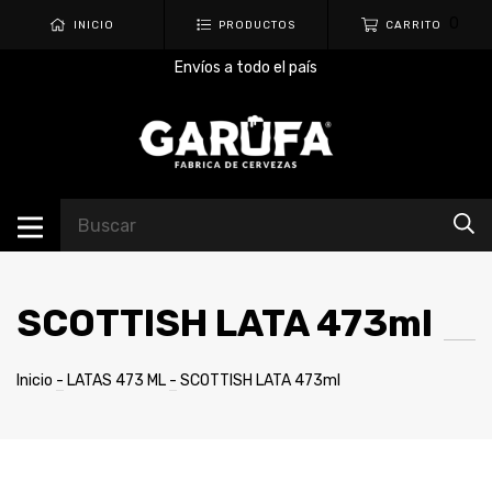
0
INICIO
PRODUCTOS
CARRITO
Envíos a todo el país
SCOTTISH LATA 473ml
Inicio
-
LATAS 473 ML
-
SCOTTISH LATA 473ml