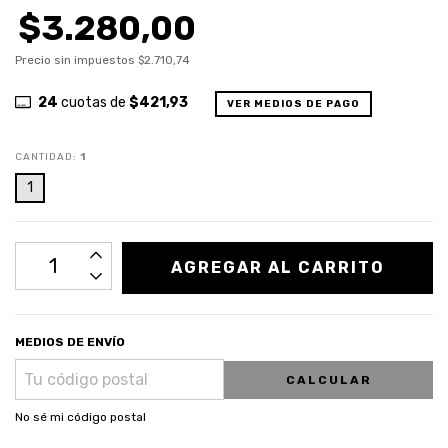
$3.280,00
Precio sin impuestos
$2.710,74
24
cuotas de
$421,93
VER MEDIOS DE PAGO
CANTIDAD:
1
1
MEDIOS DE ENVÍO
CALCULAR
No sé mi código postal